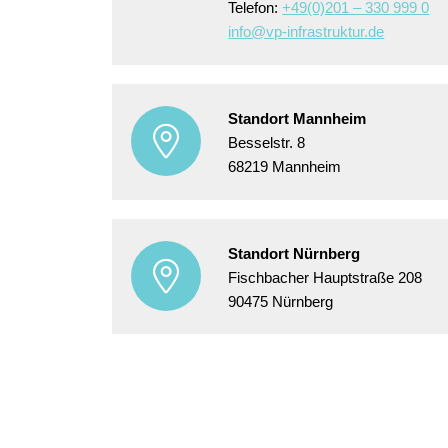
Telefon:
+49(0)201 – 330 999 0
info@vp-infrastruktur.de
Standort Mannheim
Besselstr. 8
68219
Mannheim
Standort Nürnberg
Fischbacher Hauptstraße 208
90475
Nürnberg