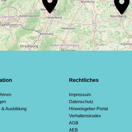
ation
Rechtliches
ehmen
Impressum
gen
Datenschutz
e & Ausbildung
Hinweisgeber-Portal
(Standort)
Verhaltenskodex
AGB
AEB